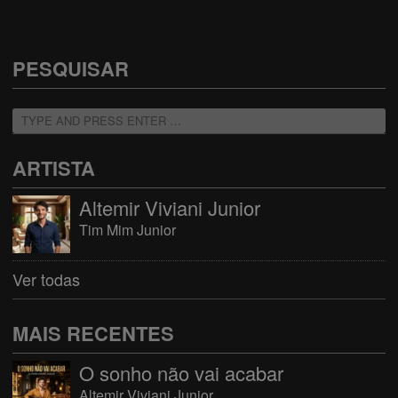
PESQUISAR
ARTISTA
Altemir Viviani Junior
Tim Mim Junior
Ver todas
MAIS RECENTES
O sonho não vai acabar
Altemir Viviani Junior