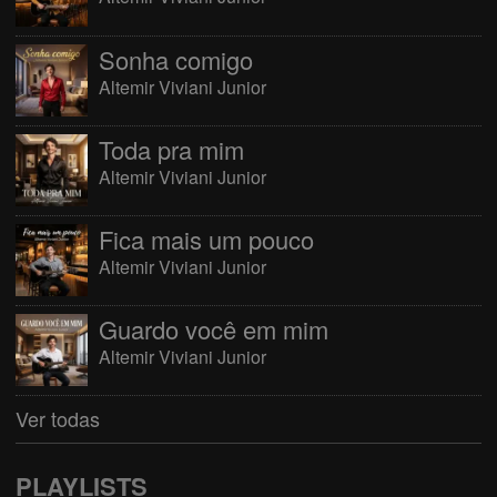
Sonha comigo
Altemir Viviani Junior
Toda pra mim
Altemir Viviani Junior
Fica mais um pouco
Altemir Viviani Junior
Guardo você em mim
Altemir Viviani Junior
Ver todas
PLAYLISTS