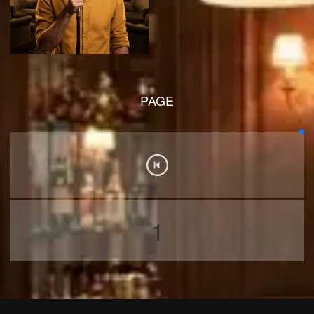
PAGE
1